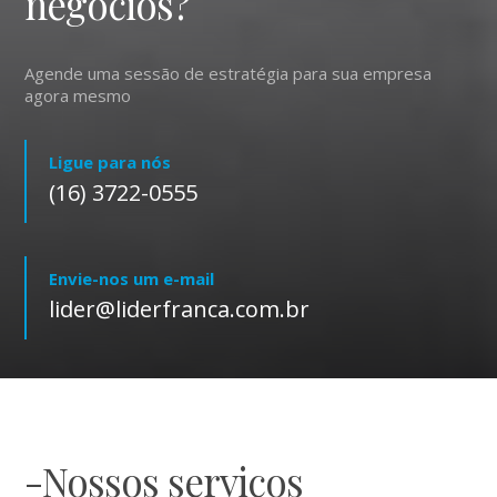
negócios?
Agende uma sessão de estratégia para sua empresa
agora mesmo
Ligue para nós
(16) 3722-0555
Envie-nos um e-mail
lider@liderfranca.com.br
-Nossos serviços