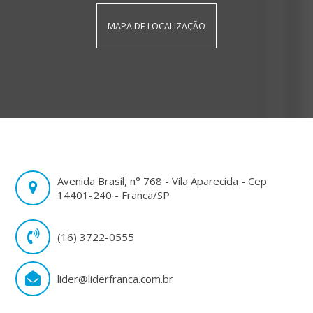
MAPA DE LOCALIZAÇÃO
Avenida Brasil, n° 768 - Vila Aparecida - Cep
14401-240 - Franca/SP
(16) 3722-0555
lider@liderfranca.com.br