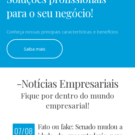
para o seu negócio!
Conheça nossas principais características e benefícios
Saiba mais
-Notícias Empresariais
Fique por dentro do mundo
empresarial!
Fato ou fake: Senado mudou a
07/08