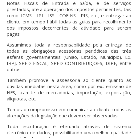
Notas Fiscais de Entrada e Saída, e de serviços
prestados, até a operação dos impostos pertinentes, tais
como: ICMS - IPI - ISS - COFINS - PIS, etc., e entregar ao
cliente em tempo hábil todas as guias para recolhimento
dos impostos decorrentes da atividade para serem
pagas.
Assumimos toda a responsabilidade pela entrega de
todas as obrigações acessórias periódicas das três
esferas governamentais (União, Estado, Município). Ex.
IRPJ, SPED FISCAL, SPED CONTRIBUIÇÕES, DIRF, entre
outras.
Também promove a assessoria ao cliente quanto as
dúvidas imediatas nesta área, como por ex.: emissão de
NFS, trâmite de mercadorias, importação, exportação,
alíquotas, etc.
Temos o compromisso em comunicar ao cliente todas as
alterações da legislação que devem ser observadas.
Toda escrituração é efetuada através de sistema
eletrônico de dados, possibilitando uma melhor qualidade